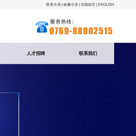
联系今泽
|
收藏今泽
|
在线留言
|
ENGLISH
人才招聘
联系我们