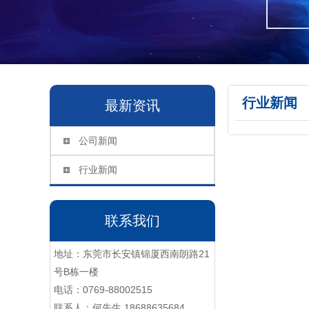
行业新闻
最新资讯
公司新闻
行业新闻
联系我们
地址：东莞市长安镇锦厦西南朗路21
号B栋一楼
电话：0769-88002515
联系人：何先生 18688635684