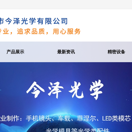
产品展示
最新资讯
精密设备